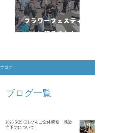
フラワーフェスティ
バルに行きました
ブログ
ブログ一覧
2026 5/29 CILびんご全体研修「感染
症予防について」