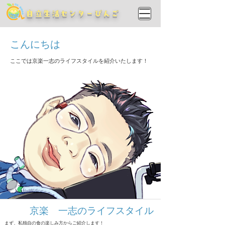
​自立生活センターびんご
こんにちは
​ここでは京楽一志のライフスタイルを紹介いたします！
​京楽 一志のライフスタイル
まず、私独自の食の楽しみ方からご紹介します！