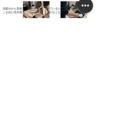
洗髪台から直接屋外に流れるようにしているため、
こまめに排水用バケツの水を流す手間がなくなりました！
続いて洗顔です。
シャワーの水が鼻から気管に流れるのを防ぐため、鼻栓ティッシュ
をしています。
洗うときはタオルと耳栓で完全防備です。
鼻の穴と口・耳はしっかりガードしています！
ヘルパーさんは高等技術を有しますが、気管カニューレを守るには
重要です。