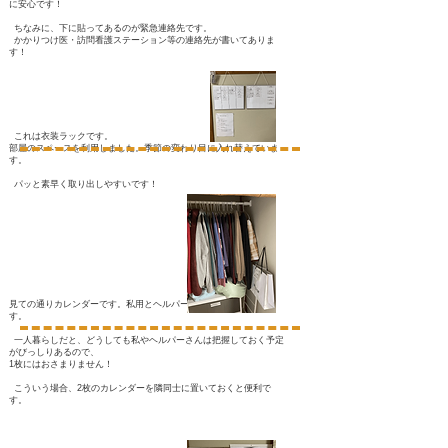
に安心です！
ちなみに、下に貼ってあるのが緊急連絡先です。
かかりつけ医・訪問看護ステーション等の連絡先が書いてありま
す！
これは衣装ラックです。
部屋のスペースを利用しました。季節の変わり目に入れ替えていま
す。
パッと素早く取り出しやすいです！
見ての通りカレンダーです。私用とヘルパーさん用に分けていま
す。
一人暮らしだと、どうしても私やヘルパーさんは把握しておく予定
がびっしりあるので、
1枚にはおさまりません！
こういう場合、2枚のカレンダーを隣同士に置いておくと便利で
す。