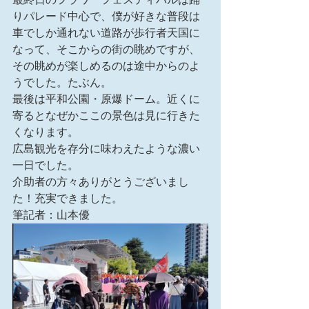
りパレード中心で、僕が好きな普段は
車でしか通れない道路が歩行者天国に
なって、そこからの街の眺めですが、
その眺めが楽しめるのは途中からのよ
うでした。たぶん。
最後は平和公園・原爆ドーム。近くに
寄るとなぜかここの景色は見に行きた
くなります。
広島観光を存分に味わえたような濃い
一日でした。
介助者の方々ありがとうございまし
た！充実できました。
筆記者：山本優