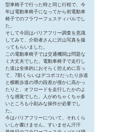
型車椅子で行った時と同じ行程で、今
年は電動車椅子になってから初電動車
椅子でのフラワーフェスティバルでし
た。
そして今回はバリアフリー調査を意識
してみて、介助者さんに沢山写真を撮
ってもらいました。
この電動車椅子では交通機関は問題な
く大丈夫でした。電動車椅子で走行し
た道は全体的におそらく控えめに言っ
て、7割くらいはデコボコだったり歩道
と横断歩道の堺の段差が僅かに高かっ
たりと、オフロードを走行したかのよ
うな感覚でした。人がめちゃくちゃ多
いところも小刻みな操作が必要でし
た。
今はバリアフリーについて、それくら
いしか書けません、すいません汗汗
最終日のフラワーフェスティバルは踊